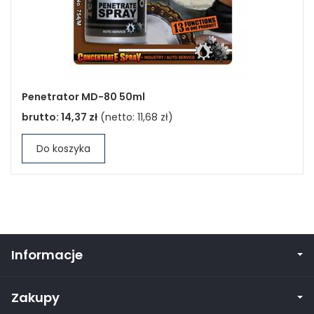
Penetrator MD-80 50ml
brutto:
14,37 zł
(netto:
11,68 zł
)
Do koszyka
Informacje
Zakupy