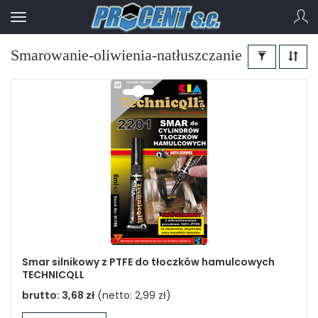
Smarowanie-oliwienia-natłuszczanie
Smar silnikowy z PTFE do tłoczków hamulcowych
TECHNICQLL
brutto:
3,68 zł
(netto:
2,99 zł
)